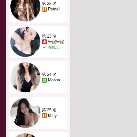
第 22 名
Remeii
第 23 名
米妮米妮
在线上
第 24 名
Moona
第 25 名
Miffy